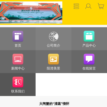
首页
公司简介
产品中心
新闻中心
阳澄美景
在线留言
联系我们
大闸蟹的“清蒸”情怀